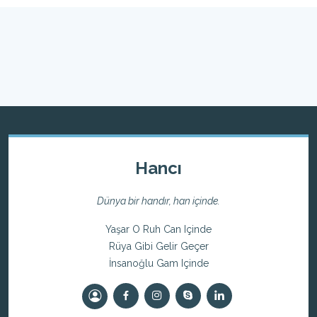
Hancı
Dünya bir handır, han içinde.
Yaşar O Ruh Can Içinde
Rüya Gibi Gelir Geçer
İnsanoğlu Gam Içinde