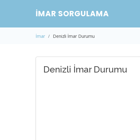
İMAR SORGULAMA
İmar
Denizli İmar Durumu
Denizli İmar Durumu