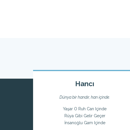
Hancı
Dünya bir handır, han içinde.
Yaşar O Ruh Can Içinde
Rüya Gibi Gelir Geçer
İnsanoğlu Gam Içinde