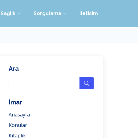
Sağlık
Sorgulama
Iletisim
Ara
İmar
Anasayfa
Konular
Kitaplık