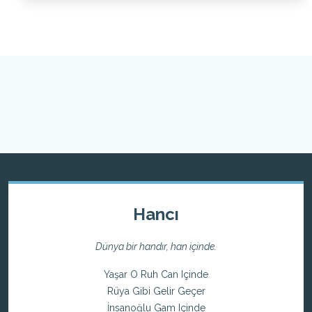
Hancı
Dünya bir handır, han içinde.
Yaşar O Ruh Can Içinde
Rüya Gibi Gelir Geçer
İnsanoğlu Gam Içinde