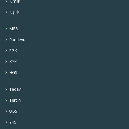
Kimlik
Kişilik
MEB
Randevu
SGK
KYK
HGS
Tedavi
Tercih
UBS
YKS