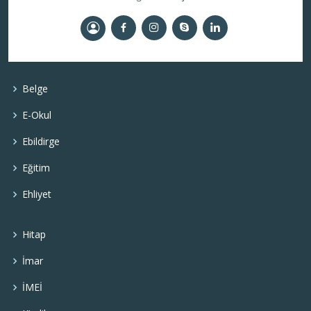
Belge
E-Okul
Ebildirge
Eğitim
Ehliyet
Hitap
İmar
İMEİ